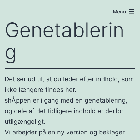
Fortsæt
shÅppen
Menu
til
Genetablerin
indhold
g
Det ser ud til, at du leder efter indhold, som
ikke længere findes her.
shÅppen er i gang med en genetablering,
og dele af det tidligere indhold er derfor
utilgængeligt.
Vi arbejder på en ny version og beklager